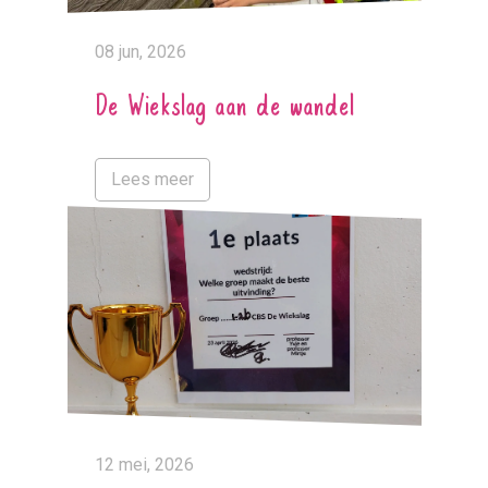
08 jun, 2026
De Wiekslag aan de wandel
Lees meer
12 mei, 2026