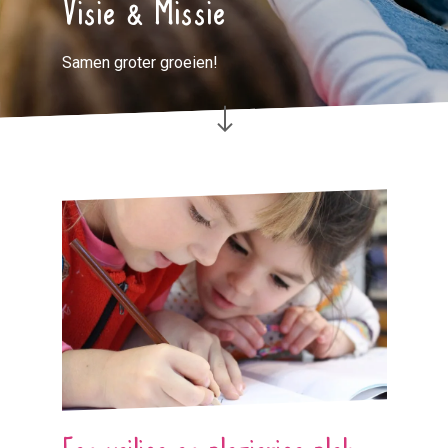
Visie & Missie
Samen groter groeien!
Een veilige en plezierige plek