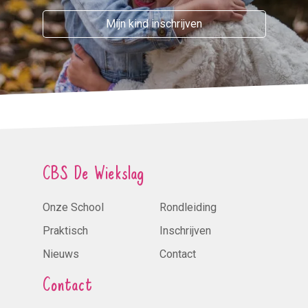
Mijn kind inschrijven
CBS De Wiekslag
Onze School
Rondleiding
Praktisch
Inschrijven
Nieuws
Contact
Contact