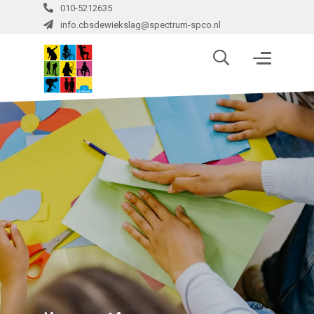
010-5212635
info.cbsdewiekslag@spectrum-spco.nl