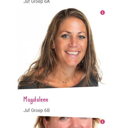
Juf Groep 6A
Magdaleen
Juf Groep 6B