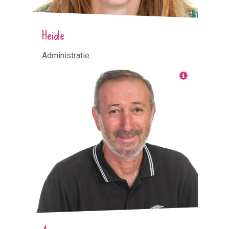
Heide
Administratie
Arsen