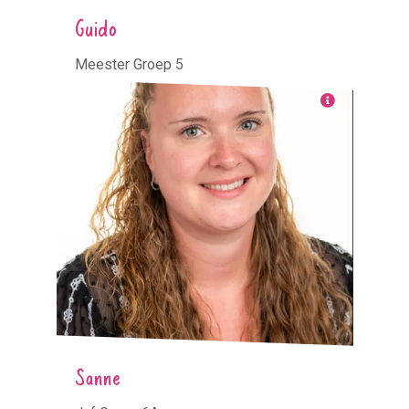
Guido
Meester Groep 5
Sanne