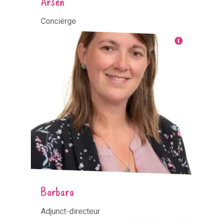
Conciërge
Barbara
Adjunct-directeur