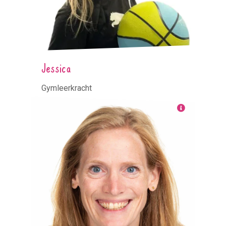
Jessica
Gymleerkracht