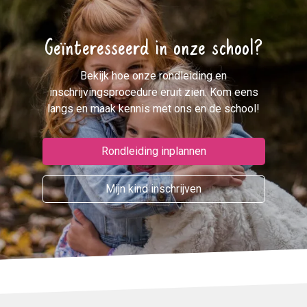
Geïnteresseerd in onze school?
Bekijk hoe onze rondleiding en
inschrijvingsprocedure eruit zien. Kom eens
langs en maak kennis met ons en de school!
Rondleiding inplannen
Mijn kind inschrijven