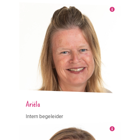
Ariëla
Intern begeleider