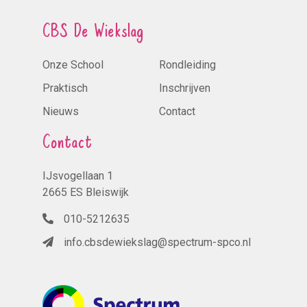
CBS De Wiekslag
Onze School
Rondleiding
Praktisch
Inschrijven
Nieuws
Contact
Contact
IJsvogellaan 1
2665 ES Bleiswijk
010-5212635
info.cbsdewiekslag@spectrum-spco.nl