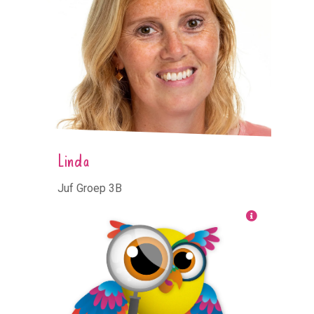
Linda
Juf Groep 3B