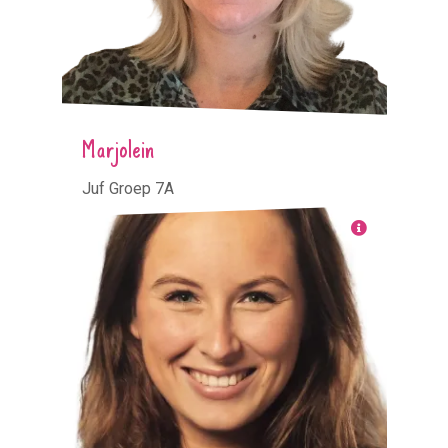
Marjolein
Juf Groep 7A