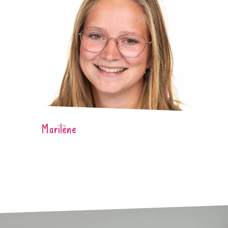
Marilène