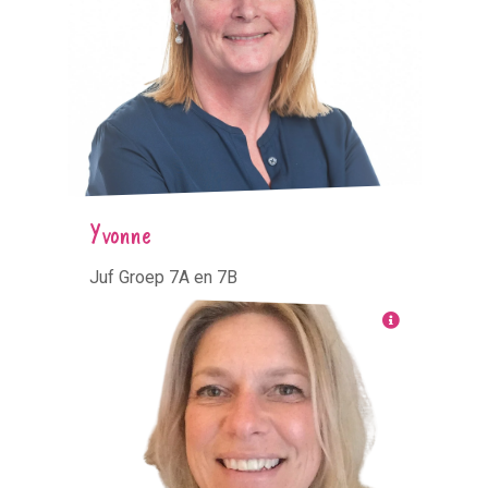
Yvonne
Juf Groep 7A en 7B