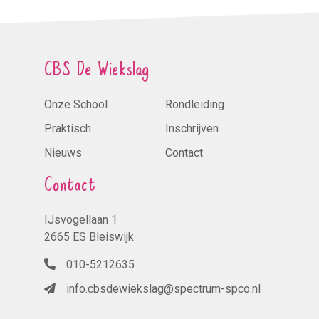
CBS De Wiekslag
Onze School
Rondleiding
Praktisch
Inschrijven
Nieuws
Contact
Contact
IJsvogellaan 1
2665 ES Bleiswijk
010-5212635
info.cbsdewiekslag@spectrum-spco.nl